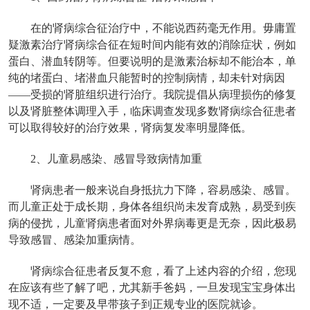
在的肾病综合征治疗中，不能说西药毫无作用。毋庸置
疑激素治疗肾病综合征在短时间内能有效的消除症状，例如
蛋白、潜血转阴等。但要说明的是激素治标却不能治本，单
纯的堵蛋白、堵潜血只能暂时的控制病情，却未针对病因
——受损的肾脏组织进行治疗。我院提倡从病理损伤的修复
以及肾脏整体调理入手，临床调查发现多数肾病综合征患者
可以取得较好的治疗效果，肾病复发率明显降低。
2、儿童易感染、感冒导致病情加重
肾病患者一般来说自身抵抗力下降，容易感染、感冒。
而儿童正处于成长期，身体各组织尚未发育成熟，易受到疾
病的侵扰，儿童肾病患者面对外界病毒更是无奈，因此极易
导致感冒、感染加重病情。
肾病综合征患者反复不愈，看了上述内容的介绍，您现
在应该有些了解了吧，尤其新手爸妈，一旦发现宝宝身体出
现不适，一定要及早带孩子到正规专业的医院就诊。