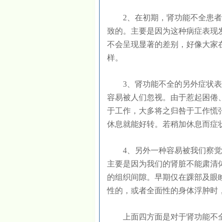
2、在初期，肾功能不全患者
致的。主要是因为这种病症表现
不会呈现显著的差别，好像大家
样。
3、肾功能不全的另外症状表
容易被人们忽视。由于惹起困倦
于工作，大多将之归咎于工作慌
休息就能好转。若稍加休息而
4、另外一种容易被我们察觉
主要是因为我们的肾脏不能肃清
的组织间隙。早期仅在踝部及眼
性的，或者全面性的身体浮肿时
上面四方面是对于肾功能不全