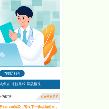
在线预约
询留言
来院路线
医院概况
全的症状
点击查看更多
130-440阶段，肾友下一步棋如何走，