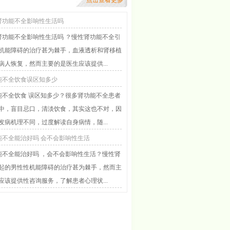
点击查看更多
肾功能不全影响性生活吗
肾功能不全影响性生活吗 ？慢性肾功能不全引
机能障碍的治疗甚为棘手，血液透析和肾移植
病人恢复，然而主要的是医生应该提供...
能不全饮食误区知多少
能不全饮食 误区知多少？很多肾功能不全患者
中，盲目忌口，清淡饮食，其实这也不对，因
发病机理不同，过度解读自身病情，随...
不全能治好吗 会不会影响性生活
能不全能治好吗 ，会不会影响性生活？慢性肾
起的男性性机能障碍的治疗甚为棘手，然而主
应该提供性咨询服务，了解患者心理状...